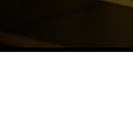
bertujuan untuk mendidik
cara-cara dan strategi