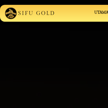
SIFU GOLD
UTAM