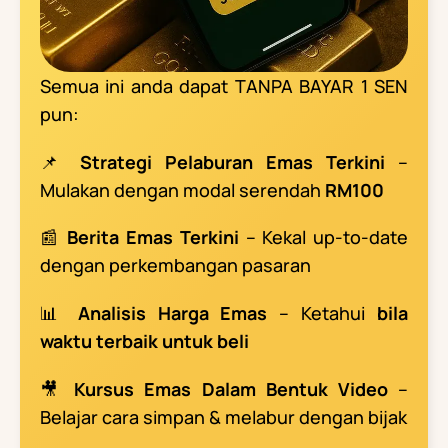
Semua ini anda dapat TANPA BAYAR 1 SEN
pun:
📌
Strategi Pelaburan Emas Terkini
–
Mulakan dengan modal serendah
RM100
📰
Berita Emas Terkini
– Kekal up-to-date
dengan perkembangan pasaran
📊
Analisis Harga Emas
– Ketahui
bila
waktu terbaik untuk beli
🎥
Kursus Emas Dalam Bentuk Video
–
Belajar cara simpan & melabur dengan bijak