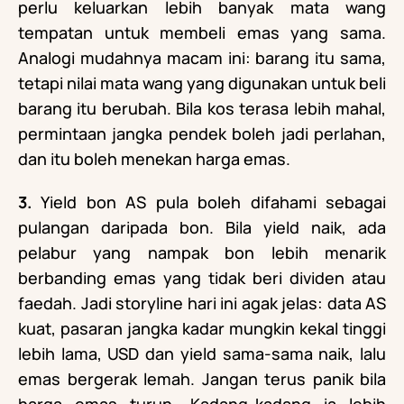
perlu keluarkan lebih banyak mata wang
tempatan untuk membeli emas yang sama.
Analogi mudahnya macam ini: barang itu sama,
tetapi nilai mata wang yang digunakan untuk beli
barang itu berubah. Bila kos terasa lebih mahal,
permintaan jangka pendek boleh jadi perlahan,
dan itu boleh menekan harga emas.
3.
Yield bon AS pula boleh difahami sebagai
pulangan daripada bon. Bila yield naik, ada
pelabur yang nampak bon lebih menarik
berbanding emas yang tidak beri dividen atau
faedah. Jadi storyline hari ini agak jelas: data AS
kuat, pasaran jangka kadar mungkin kekal tinggi
lebih lama, USD dan yield sama-sama naik, lalu
emas bergerak lemah. Jangan terus panik bila
harga emas turun. Kadang-kadang ia lebih