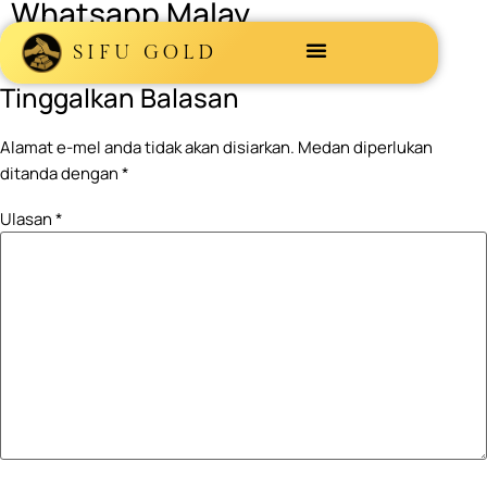
Whatsapp Malay
SIFU GOLD
Tinggalkan Balasan
Alamat e-mel anda tidak akan disiarkan.
Medan diperlukan
ditanda dengan
*
Ulasan
*