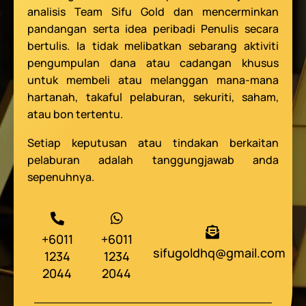
analisis Team Sifu Gold dan mencerminkan
pandangan serta idea peribadi Penulis secara
bertulis. Ia tidak melibatkan sebarang aktiviti
pengumpulan dana atau cadangan khusus
untuk membeli atau melanggan mana-mana
hartanah, takaful pelaburan, sekuriti, saham,
atau bon tertentu.
Setiap keputusan atau tindakan berkaitan
pelaburan adalah tanggungjawab anda
sepenuhnya.
+6011
+6011
sifugoldhq@gmail.com
1234
1234
2044
2044