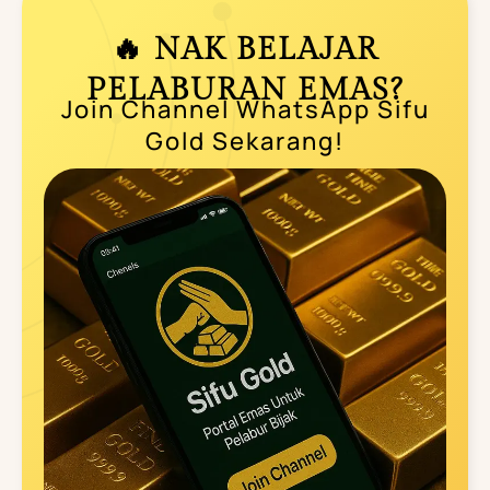
🔥 NAK BELAJAR
PELABURAN EMAS?
Join Channel WhatsApp Sifu
Gold Sekarang!