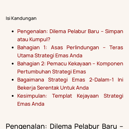
Isi Kandungan
Pengenalan: Dilema Pelabur Baru – Simpan
atau Kumpul?
Bahagian 1: Asas Perlindungan – Teras
Utama Strategi Emas Anda
Bahagian 2: Pemacu Kekayaan – Komponen
Pertumbuhan Strategi Emas
Bagaimana Strategi Emas 2-Dalam-1 Ini
Bekerja Serentak Untuk Anda
Kesimpulan: Templat Kejayaan Strategi
Emas Anda
Pengenalan: Dilema Pelabur Baru –