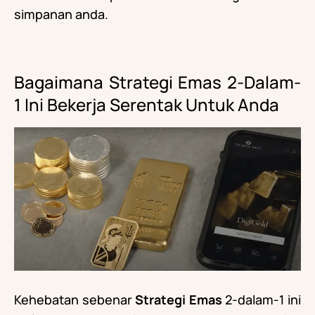
simpanan anda.
Bagaimana Strategi Emas 2-Dalam-
1 Ini Bekerja Serentak Untuk Anda
Kehebatan sebenar
Strategi Emas
2-dalam-1 ini