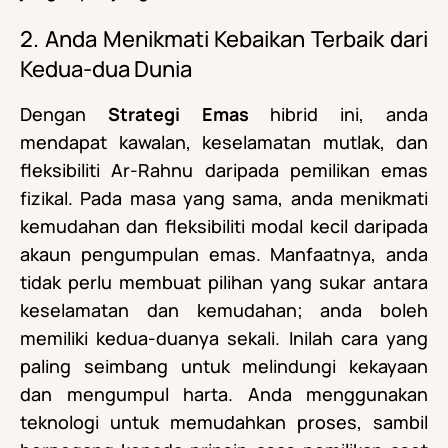
2. Anda Menikmati Kebaikan Terbaik dari
Kedua-dua Dunia
Dengan
Strategi Emas
hibrid ini, anda
mendapat kawalan, keselamatan mutlak, dan
fleksibiliti Ar-Rahnu daripada pemilikan emas
fizikal. Pada masa yang sama, anda menikmati
kemudahan dan fleksibiliti modal kecil daripada
akaun pengumpulan emas. Manfaatnya, anda
tidak perlu membuat pilihan yang sukar antara
keselamatan dan kemudahan; anda boleh
memiliki kedua-duanya sekali. Inilah cara yang
paling seimbang untuk melindungi kekayaan
dan mengumpul harta. Anda menggunakan
teknologi untuk memudahkan proses, sambil