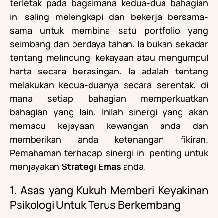
terletak pada bagaimana kedua-dua bahagian
ini saling melengkapi dan bekerja bersama-
sama untuk membina satu portfolio yang
seimbang dan berdaya tahan. Ia bukan sekadar
tentang melindungi kekayaan atau mengumpul
harta secara berasingan. Ia adalah tentang
melakukan kedua-duanya secara serentak, di
mana setiap bahagian memperkuatkan
bahagian yang lain. Inilah sinergi yang akan
memacu kejayaan kewangan anda dan
memberikan anda ketenangan fikiran.
Pemahaman terhadap sinergi ini penting untuk
menjayakan
Strategi Emas
anda.
1. Asas yang Kukuh Memberi Keyakinan
Psikologi Untuk Terus Berkembang