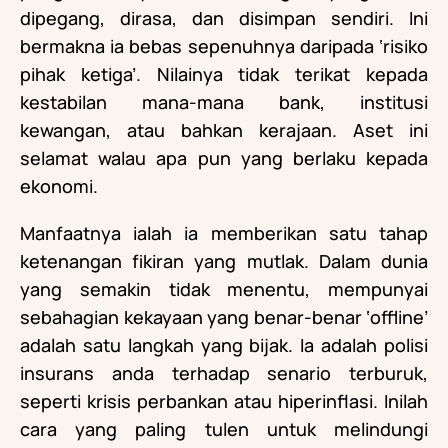
dipegang, dirasa, dan disimpan sendiri. Ini
bermakna ia bebas sepenuhnya daripada ‘risiko
pihak ketiga’. Nilainya tidak terikat kepada
kestabilan mana-mana bank, institusi
kewangan, atau bahkan kerajaan. Aset ini
selamat walau apa pun yang berlaku kepada
ekonomi.
Manfaatnya ialah ia memberikan satu tahap
ketenangan fikiran yang mutlak. Dalam dunia
yang semakin tidak menentu, mempunyai
sebahagian kekayaan yang benar-benar ‘offline’
adalah satu langkah yang bijak. Ia adalah polisi
insurans anda terhadap senario terburuk,
seperti krisis perbankan atau hiperinflasi. Inilah
cara yang paling tulen untuk melindungi