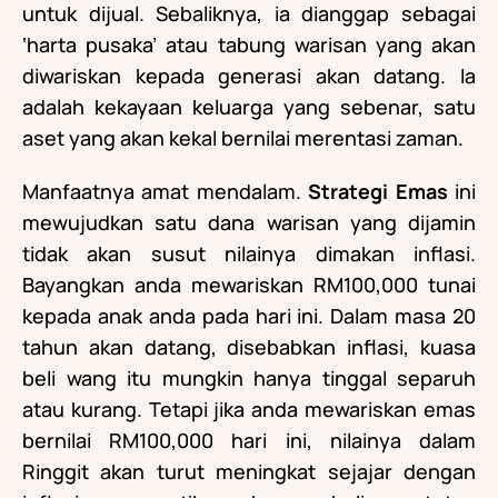
untuk dijual. Sebaliknya, ia dianggap sebagai
‘harta pusaka’ atau tabung warisan yang akan
diwariskan kepada generasi akan datang. Ia
adalah kekayaan keluarga yang sebenar, satu
aset yang akan kekal bernilai merentasi zaman.
Manfaatnya amat mendalam.
Strategi Emas
ini
mewujudkan satu dana warisan yang dijamin
tidak akan susut nilainya dimakan inflasi.
Bayangkan anda mewariskan RM100,000 tunai
kepada anak anda pada hari ini. Dalam masa 20
tahun akan datang, disebabkan inflasi, kuasa
beli wang itu mungkin hanya tinggal separuh
atau kurang. Tetapi jika anda mewariskan emas
bernilai RM100,000 hari ini, nilainya dalam
Ringgit akan turut meningkat sejajar dengan