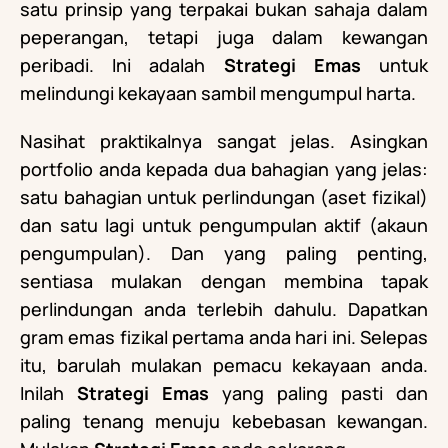
satu prinsip yang terpakai bukan sahaja dalam
peperangan, tetapi juga dalam kewangan
peribadi. Ini adalah
Strategi Emas
untuk
melindungi kekayaan sambil mengumpul harta.
Nasihat praktikalnya sangat jelas. Asingkan
portfolio anda kepada dua bahagian yang jelas:
satu bahagian untuk perlindungan (aset fizikal)
dan satu lagi untuk pengumpulan aktif (akaun
pengumpulan). Dan yang paling penting,
sentiasa mulakan dengan membina tapak
perlindungan anda terlebih dahulu. Dapatkan
gram emas fizikal pertama anda hari ini. Selepas
itu, barulah mulakan pemacu kekayaan anda.
Inilah
Strategi Emas
yang paling pasti dan
paling tenang menuju kebebasan kewangan.