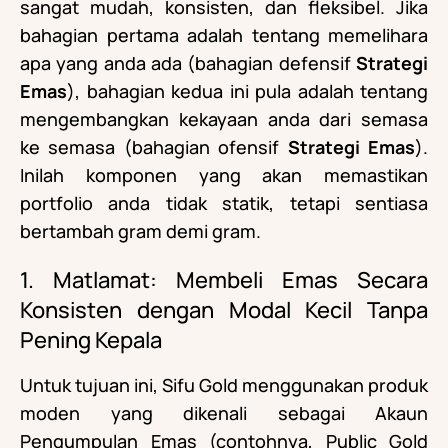
sangat mudah, konsisten, dan fleksibel. Jika
bahagian pertama adalah tentang memelihara
apa yang anda ada (bahagian defensif
Strategi
Emas
), bahagian kedua ini pula adalah tentang
mengembangkan kekayaan anda dari semasa
ke semasa (bahagian ofensif
Strategi Emas
).
Inilah komponen yang akan memastikan
portfolio anda tidak statik, tetapi sentiasa
bertambah gram demi gram.
1. Matlamat: Membeli Emas Secara
Konsisten dengan Modal Kecil Tanpa
Pening Kepala
Untuk tujuan ini, Sifu Gold menggunakan produk
moden yang dikenali sebagai Akaun
Pengumpulan Emas (contohnya, Public Gold