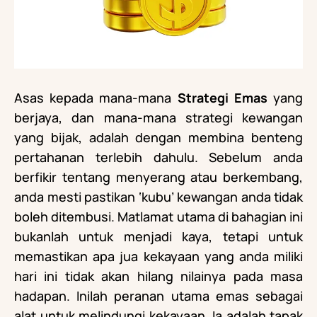
Asas kepada mana-mana
Strategi Emas
yang
berjaya, dan mana-mana strategi kewangan
yang bijak, adalah dengan membina benteng
pertahanan terlebih dahulu. Sebelum anda
berfikir tentang menyerang atau berkembang,
anda mesti pastikan ‘kubu’ kewangan anda tidak
boleh ditembusi. Matlamat utama di bahagian ini
bukanlah untuk menjadi kaya, tetapi untuk
memastikan apa jua kekayaan yang anda miliki
hari ini tidak akan hilang nilainya pada masa
hadapan. Inilah peranan utama emas sebagai
alat untuk melindungi kekayaan. Ia adalah tapak